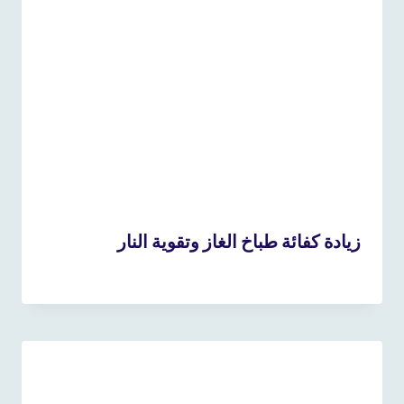
زيادة كفائة طباخ الغاز وتقوية النار
25 ديسمبر، 2024
بواسطة
admin