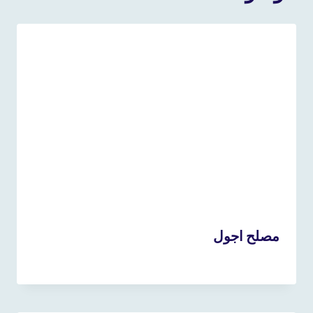
مصلح اجول
18 نوفمبر، 2024
بواسطة
admin