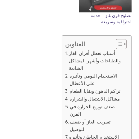
تصليح فرن غاز – خدمة
احترافية وسريعة
العناوين
أسباب تعطل أفران الغاز
والطباخات وأشهر المشاكل
الشائعة
الاستخدام اليومي وتأثيره
على الأعطال
تراكم الدهون وبقايا الطعام
مشاكل الاشتعال والشرارة
ضعف توزيع الحرارة في
الفرن
تسريب الغاز أو ضعف
التوصيل
الاستخدام الخاطئ وتأثيره