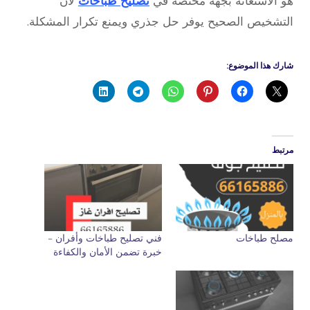
هو الاستعانة بجهة مختصة في
تصليح طباخات
لأن
التشخيص الصحيح يوفر حل جذري ويمنع تكرار المشكلة.
شارك هذا الموضوع:
مرتبط
مصلح طباخات
فني تصليح طباخات وأفران –
خبرة تضمن الأمان والكفاءة