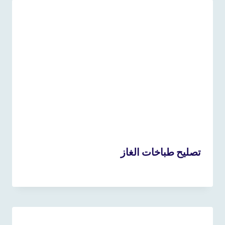
تصليح طباخات الغاز
11 أبريل، 2023
بواسطة
admin