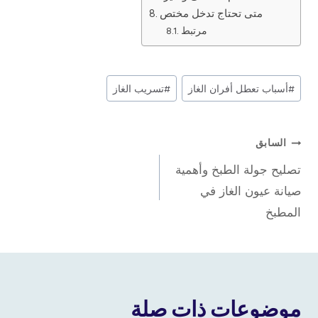
متى تحتاج تدخل مختص
مرتبط
وسوم
#
أسباب تعطل أفران الغاز
#
تسريب الغاز
المقال:
تصفّح
السابق
تصليح جولة الطبخ وأهمية
المقالات
صيانة عيون الغاز في
المطبخ
موضوعات ذات صلة