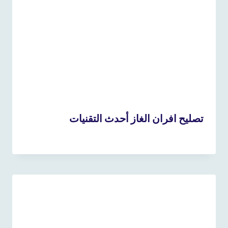
تصليح افران الغاز أحدث التقنيات
30 أكتوبر، 2024
بواسطة
admin