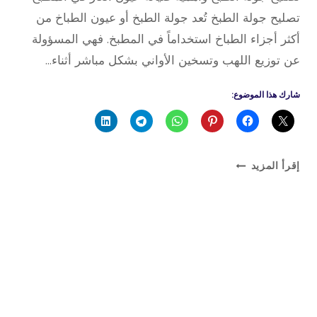
تصليح جولة الطبخ تُعد جولة الطبخ أو عيون الطباخ من
أكثر أجزاء الطباخ استخداماً في المطبخ. فهي المسؤولة
عن توزيع اللهب وتسخين الأواني بشكل مباشر أثناء…
شارك هذا الموضوع:
تصليح
إقرأ المزيد
جولة
الطبخ
وأهمية
صيانة
عيون
الغاز
في
المطبخ