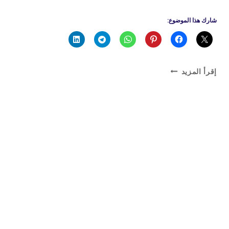
شارك هذا الموضوع:
مصلح
إقرأ المزيد
جولة
غاز
محترف
لخدمة
سريعة
وآمنة