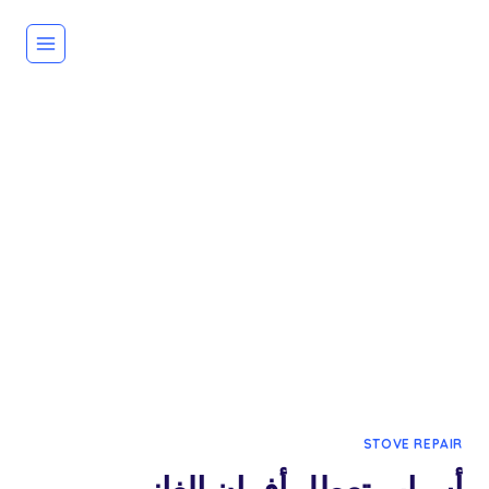
لتجاوز
لى
لمحتوى
STOVE REPAIR