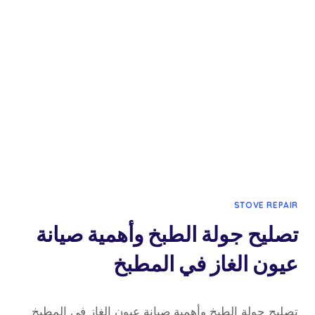
الغاز
والطباخات
وأشهر
المشاكل
الشائعة
STOVE REPAIR
تصليح جولة الطبخ وأهمية صيانة
عيون الغاز في المطبخ
10 مارس، 2026
بواسطة
تصليح جولة الطبخ وأهمية صيانة عيون الغاز في المطبخ
admin