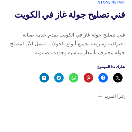
STOVE REPAIR
فني تصليح جولة غاز في الكويت
19 فبراير، 2026
بواسطة
فني تصليح جولة غاز في الكويت يقدم خدمة صيانة
admin
احترافية وسريعة لجميع أنواع الجولات. اتصل الآن لمصلح
جولة محترف بأسعار مناسبة وجودة مضمونة.
شارك هذا الموضوع:
فني
إقرأ المزيد
تصليح
جولة
غاز
في
الكويت