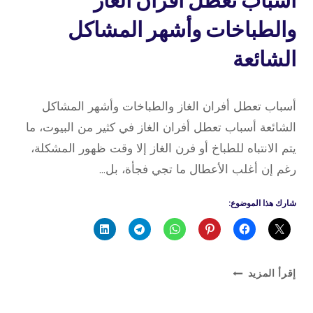
أسباب تعطل أفران الغاز
والطباخات وأشهر المشاكل
الشائعة
17 مايو، 2026
بواسطة
أسباب تعطل أفران الغاز والطباخات وأشهر المشاكل
admin
الشائعة أسباب تعطل أفران الغاز في كثير من البيوت، ما
يتم الانتباه للطباخ أو فرن الغاز إلا وقت ظهور المشكلة،
رغم إن أغلب الأعطال ما تجي فجأة، بل…
شارك هذا الموضوع:
أسباب
إقرأ المزيد
تعطل
أفران