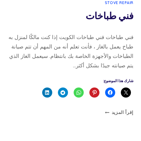
STOVE REPAIR
فني طباخات
22 أبريل، 2022
بواسطة
فني طباخات فني طباخات الكويت إذا كنت مالكًا لمنزل به
admin
طباخ يعمل بالغاز ، فأنت تعلم أنه من المهم أن تتم صيانة
الطباخات والأجهزة الخاصة بك بانتظام. سيعمل الغاز الذي
يتم صيانته جيدًا بشكل أكثر…
شارك هذا الموضوع:
فني
إقرأ المزيد
طباخات