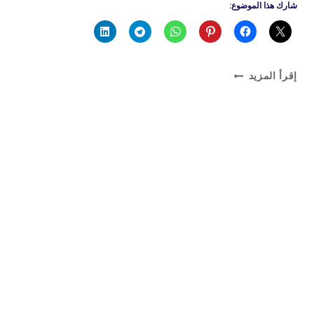
شارك هذا الموضوع:
تصليح
إقرأ المزيد
طباخ
غاز