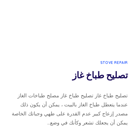
STOVE REPAIR
تصليح طباخ غاز
23 أبريل، 2022
بواسطة
تصليح طباخ غاز تصليح طباخ غاز مصلح طباخات الغاز
admin
عندما يتعطل طباخ الغاز بالبيت ، يمكن أن يكون ذلك
مصدر إزعاج كبير عدم القدرة على طهي وجباتك الخاصة
يمكن أن يجعلك تشعر وكأنك في وضع…