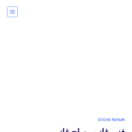
لتجاوز
لى
لمحتوى
STOVE REPAIR