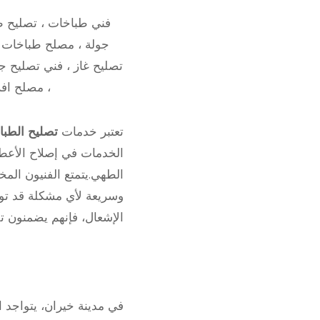
فني طباخات ، تصليح ط
جولة ، مصلح طباخات ،
تصليح غاز ، فني تصليح جو
، مصلح اف
تعتبر خدمات
تصليح الطبا
الخدمات في إصلاح الأعطا
الطهي.يتمتع الفنيون ال
وسريعة لأي مشكلة قد توا
الإشعال، فإنهم يضمنون ت
في مدينة خيران، يتواجد 