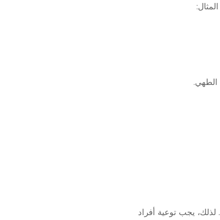
لمثال:
 الطهي.
 لذلك، يجب توعية أفراد