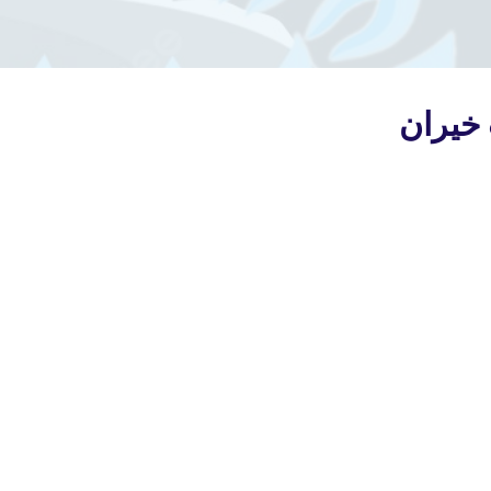
خيران