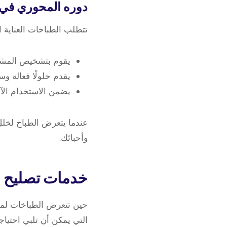
دوره المحوري في 
تتطلب الطباخات العناية ا
يقوم بتشخيص المشك
يقدم حلولًا فعالة وس
يضمن الاستخدام الآم
عندما يتعرض الطباخ لخلل
وأحبائك.
خدمات تصليح ا
حين تتعرض الطباخات لمش
التي يمكن أن تلبي احتيا