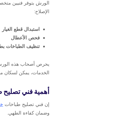
الورش بتوفر فنيين متخص
الإصلاح:
استبدال قطع الغيار
فحص الأعطال
تنظيف الطباخات بطر
يحرص أصحاب هذه الورش ع
الخدمات، يمكن لسكان مدي
أهمية فني
تصليح 
إن فني تصليح طباخات
خي
وضمان كفاءة الطهي.