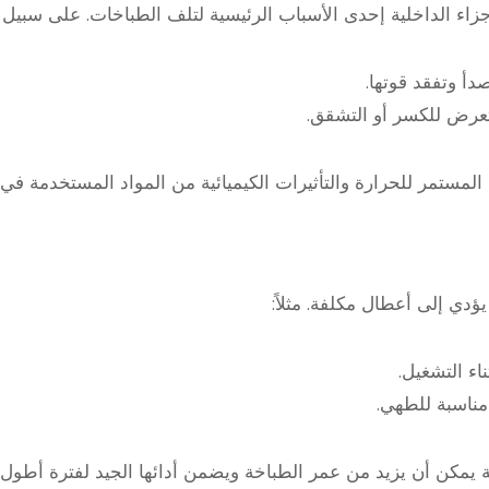
أجزاء الداخلية إحدى الأسباب الرئيسية لتلف الطباخات. على سبيل ا
صدأ وتفقد قوتها.
تتعرض للكسر أو التشقق.
مستمر للحرارة والتأثيرات الكيميائية من المواد المستخدمة في
دي إلى أعطال مكلفة. مثلاً:
اء التشغيل.
مناسبة للطهي.
 يمكن أن يزيد من عمر الطباخة ويضمن أدائها الجيد لفترة أطول.