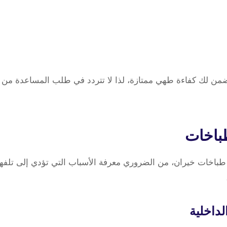
يضمن لك كفاءة طهي ممتازة، لذا لا تتردد في طلب المساعدة من
باخات
طباخات خيران، من الضروري معرفة الأسباب التي تؤدي إلى تلفها.
لداخلية