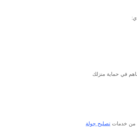
ي:
اهم في حماية منزلك
يد من خدمات
تصليح جولة