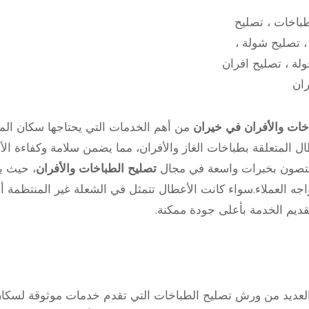
باخات ، تصليح
 تصليح شولة ،
لة ، تصليح افران
ران
خات والأفران في خيران
من أهم الخدمات التي يحتاجها سكان ال
ل المتعلقة بطباخات الغاز والأفران، مما يضمن سلامة وكفاءة ا
مختصون بخبرات واسعة في مجال
تصليح الطباخات والأفران
، حيث يق
جه العملاء.سواء كانت الأعطال تتمثل في الشعلة غير المنتظمة 
قديم الخدمة بأعلى جودة ممكنة.
العديد من ورش تصليح الطباخات التي تقدم خدمات موثوقة لسكان 