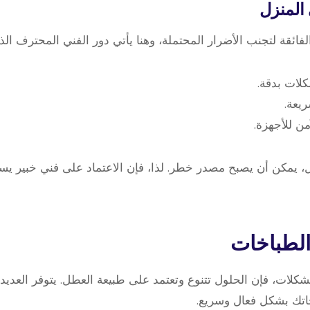
المنزل
لفائقة لتجنب الأضرار المحتملة، وهنا يأتي دور الفني المحترف الذ
لات بدقة.
ريعة.
ن للأجهزة.
، يمكن أن يصبح مصدر خطر. لذا، فإن الاعتماد على فني خبير يس
لطباخات
كلات، فإن الحلول تتنوع وتعتمد على طبيعة العطل. يتوفر العد
جاتك بشكل فعال وسريع.