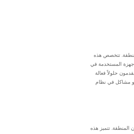
منطقة. تتخصص هذه
لأجهزة المستخدمة في
دمون حلولاً فعالة
أو مشاكل في نظام
المنطقة. تتميز هذه