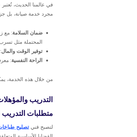
في عالمنا الحديث، تُعتبر
مجرد خدمة صيانة، بل جزء 
ضمان السلامة
: مع ز
المحتملة مثل تسرب ا
توفير الوقت والمال
:
الراحة النفسية
: معرف
من خلال هذه الخدمة، يمكن
التدريب والمؤهلا
متطلبات التدريب ل
لتصبح فني
تصليح طباخات
القضايا الأساسية المتعلقة