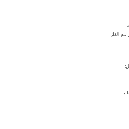
.
مع الغاز.
:
لية.