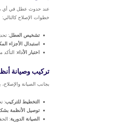
عند حدوث عطل في أي من ا
خطوات الإصلاح كالتالي:
تشخيص العطل
: تحد
استبدال الأجزاء الم
اختبار الأداء
: التأكد 
تركيب وصيانة أنظم
بجانب الصيانة والإصلاح، 
التخطيط للتركيب
: ت
توصيل الأنظمة بشك
الصيانة الدورية
: الح