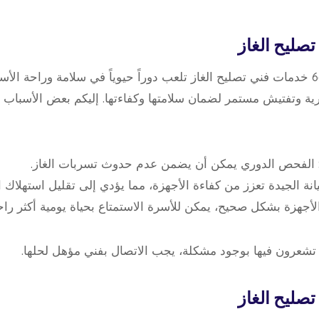
تصليح الغاز
رقم مصلح الغاز 66165886 خدمات فني تصليح الغاز تلعب دوراً حيوياً في سلامة وراحة
ية وتفتيش مستمر لضمان سلامتها وكفاءتها. إليكم بعض الأسباب 
 الفحص الدوري يمكن أن يضمن عدم حدوث تسربات الغاز.
يانة الجيدة تعزز من كفاءة الأجهزة، مما يؤدي إلى تقليل استهلاك ا
الأجهزة بشكل صحيح، يمكن للأسرة الاستمتاع بحياة يومية أكثر راح
 تشعرون فيها بوجود مشكلة، يجب الاتصال بفني مؤهل لحلها.
صليح الغاز