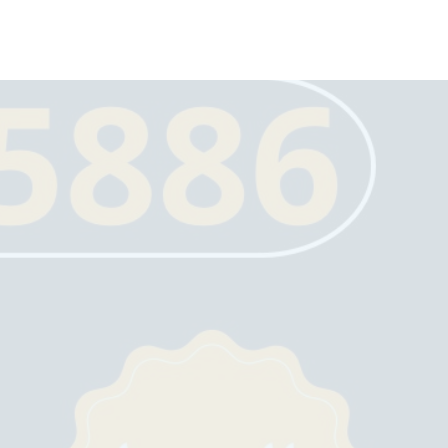
لتجاوز
لى
لمحتوى
بواسطة
admin