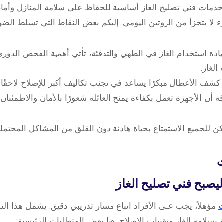
 خدمات فني تصليح الغاز أساسية للحفاظ على سلامة المنازل وأمان 
لا يتجزأ من الروتين اليومي. إليكم بعض النقاط التي تسلط الضوء
يادة استخدام الغاز في الطهي والتدفئة، تأتي أهمية الفحص الدور
لغاز.
 كشف الأعطال مبكرًا يساعد في تجنب تكاليف أكبر للإصلاح لاحقًا.
ة أن الأجهزة تعمل بكفاءة يمنح العائلة شعورًا بالأمان والاطمئنان.
 للجميع الاستمتاع بحياة هادئة دون القلق من المشاكل المحتملة 
ت
يصبح فني تصليح الغاز
مؤهلاً، يجب على الأفراد اتباع مسار تدريبي دقيق. يشمل هذا ا
 بسلامة الغاز وتقنيات الإصلاح. هنا بعض المتطلبات الرئيسية: