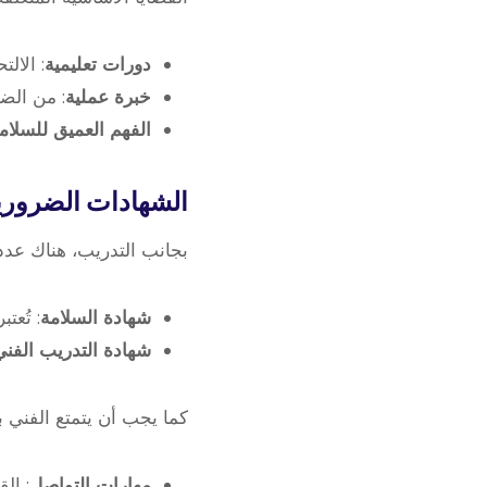
دورات تعليمية
: الال
خبرة عملية
: من الض
الفهم العميق للسلام
الشهادات الضرورية
بجانب التدريب، هناك عدد 
شهادة السلامة
: تُعت
شهادة التدريب الفني
كما يجب أن يتمتع الفني ب
مهارات التواصل
: ال