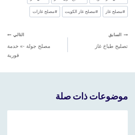
المقال:
#
مصلح غاز
#
مصلح غاز الكويت
#
مصلح غازات
تصفّح
السابق
التالي
تصليح طباخ غاز
مصلح جولة -» خدمة
المقالات
فورية
موضوعات ذات صلة