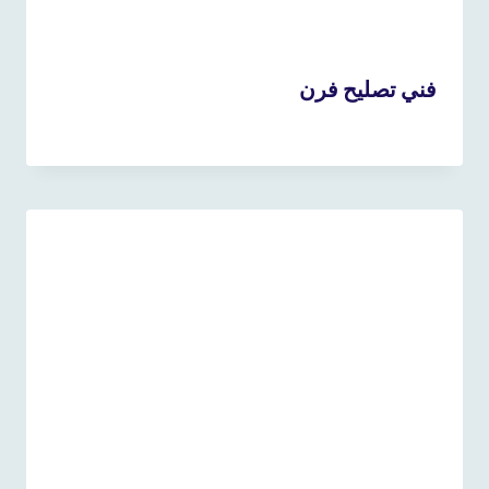
فني تصليح فرن
23 أغسطس، 2023
بواسطة
admin