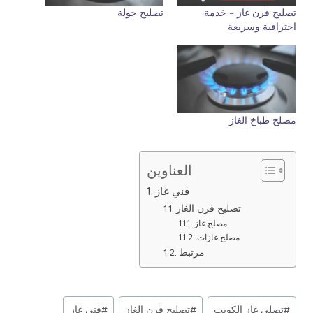
تصليح فرن غاز – خدمة
تصليح جولة
احترافية وسريعة
مصلح طباخ الغاز
العناوين
فني غاز
تصليح فرن الغاز
مصلح غاز
مصلح غازات
مرتبط
وسوم
#
تصلي غاز الكويت
#
تصليح فرن الغاز
#
فني غاز