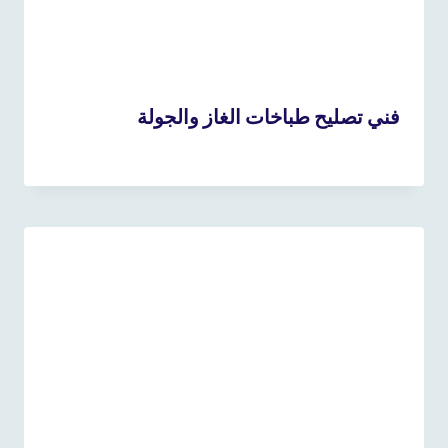
فني تصليح طباخات الغاز والجولة
14 أبريل، 2025
بواسطة
admin