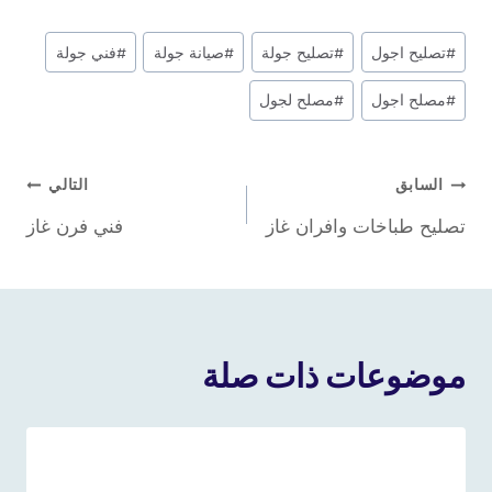
وسوم
#
تصليح اجول
#
تصليح جولة
#
صيانة جولة
#
فني جولة
المقال:
#
مصلح اجول
#
مصلح لجول
تصفّح
السابق
التالي
تصليح طباخات وافران غاز
فني فرن غاز
المقالات
موضوعات ذات صلة