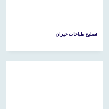
تصليح طباخات خيران
16 نوفمبر، 2024
بواسطة
admin