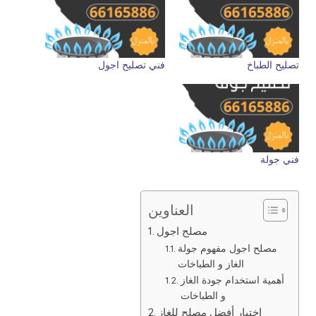
تصليح الطباخ
فني تصليح اجول
فني جولة
العناوين
مصلح اجول
مصلح اجول مفهوم جولة
الغاز و الطباخات
أهمية استخدام جودة الغاز
و الطباخات
إختيار أفضل مصلح للغاز