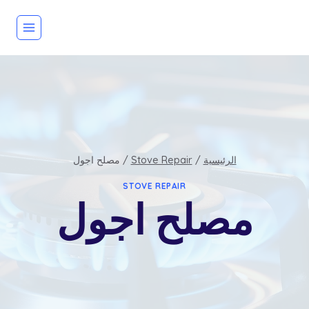
لتجاوز
لى
لمحتوى
الرئيسية
/
Stove Repair
/
مصلح اجول
STOVE REPAIR
مصلح اجول
بواسطة
admin