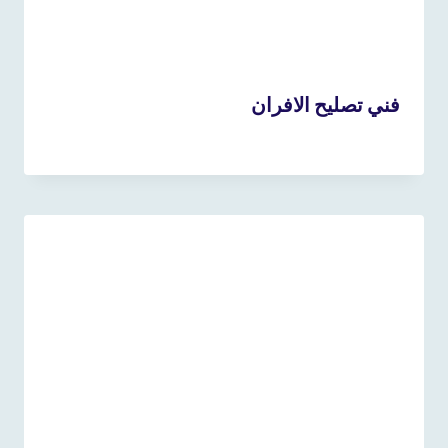
فني تصليح الافران
22 أكتوبر، 2023
بواسطة
admin