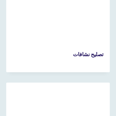
تصليح نشافات
11 أبريل، 2023
بواسطة
admin