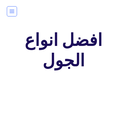
لتجاوز
لى
لمحتوى
افضل انواع
الجول