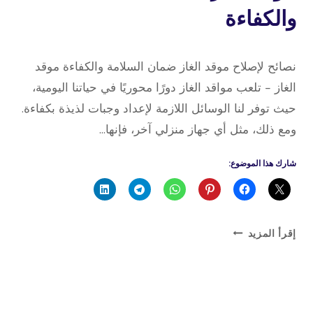
والكفاءة
1 نوفمبر، 2023
بواسطة
نصائح لإصلاح موقد الغاز ضمان السلامة والكفاءة موقد
admin
الغاز – تلعب مواقد الغاز دورًا محوريًا في حياتنا اليومية،
حيث توفر لنا الوسائل اللازمة لإعداد وجبات لذيذة بكفاءة.
ومع ذلك، مثل أي جهاز منزلي آخر، فإنها…
شارك هذا الموضوع:
موقد
إقرأ المزيد
الغاز
ضمان
السلامة
والكفاءة