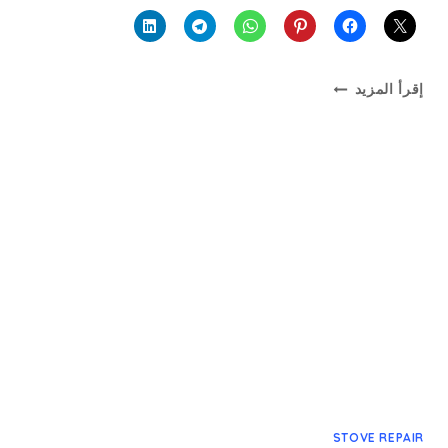
مصلح
إقرأ المزيد
اجول
STOVE REPAIR