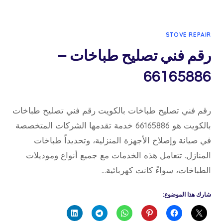
STOVE REPAIR
رقم فني تصليح طباخات –
66165886
27 نوفمبر، 2023
بواسطة
رقم فني تصليح طباخات بالكويت رقم فني تصليح طباخات
admin
بالكويت هو 66165886 خدمة تقدمها الشركات المتخصصة
في صيانة وإصلاح الأجهزة المنزلية، وتحديداً طباخات
المنازل. تتعامل هذه الخدمات مع جميع أنواع وموديلات
الطباخات، سواءً كانت كهربائية…
شارك هذا الموضوع: