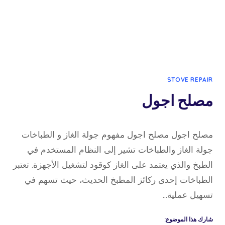
STOVE REPAIR
مصلح اجول
18 نوفمبر، 2024
بواسطة
مصلح اجول مصلح اجول مفهوم جولة الغاز و الطباخات
admin
جولة الغاز والطباخات تشير إلى النظام المستخدم في
الطبخ والذي يعتمد على الغاز كوقود لتشغيل الأجهزة. تعتبر
الطباخات إحدى ركائز المطبخ الحديث، حيث تسهم في
تسهيل عملية…
شارك هذا الموضوع: