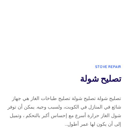
STOVE REPAIR
تصليح شولة
30 يناير، 2023
بواسطة
تصليح شولة تصليح شولة تصليح طباخات الغاز هي جهاز
admin
شائع في المنازل في الكويت، ولسبب وجيه. يمكن أن توفر
شول الغاز حرارة أسرع مع إحساس أكبر بالتحكم ، وتميل
إلى أن يكون لها عمر أطول…