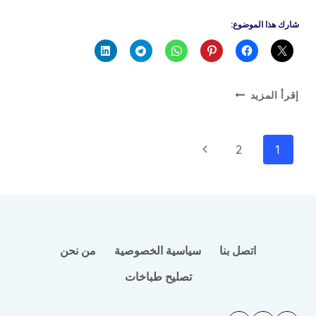
شارك هذا الموضوع:
تصليح
إقرأ المزيد
شولة
تنقل
الصفحة
2
1
الصفحة
التالية
اتصل بنا
سياسية الخصوصية
من نحن
تصليح طباخات