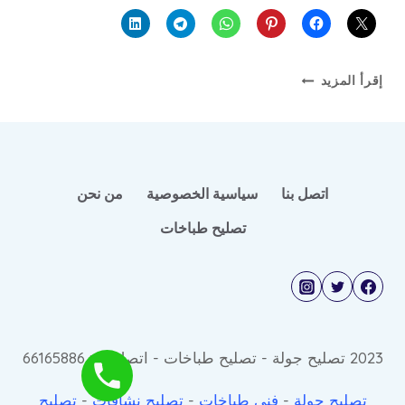
تصليح
إقرأ المزيد
غازات
اتصل بنا
سياسية الخصوصية
من نحن
تصليح طباخات
2023 تصليح جولة - تصليح طباخات - اتصل © : 66165886
تصليح جولة
-
فني طباخات
-
تصليح نشافات
-
تصليح