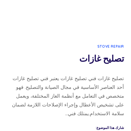
STOVE REPAIR
تصليح غازات
7 نوفمبر، 2024
بواسطة
تصليح غازات فني تصليح غازات يعتبر فني تصليح غازات
admin
أحد العناصر الأساسية في مجال الصيانة والتصليح. فهو
متخصص في التعامل مع أنظمة الغاز المختلفة، ويعمل
على تشخيص الأعطال وإجراء الإصلاحات اللازمة لضمان
سلامة الاستخدام.يمتلك فني…
شارك هذا الموضوع: