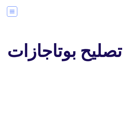
لتجاوز
لى
لمحتوى
تصليح بوتاجازات