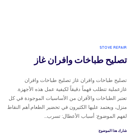
STOVE REPAIR
تصليح طباخات وافران غاز
17 نوفمبر، 2024
بواسطة
تصليح طباخات وافران غاز تصليح طباخات وافران
admin
غازعملية تتطلب فهماً دقيقاً لكيفية عمل هذه الأجهزة.
تعتبر الطباخات والأفران من الأساسيات الموجودة في كل
منزل، ويعتمد عليها الكثيرون في تحضير الطعام.أهم النقاط
لفهم الموضوع: أسباب الأعطال: تسرب…
شارك هذا الموضوع: