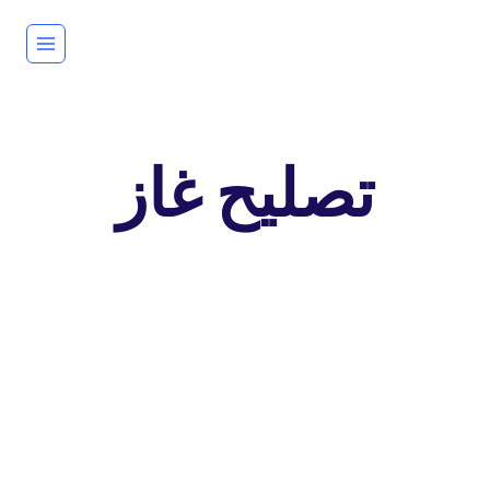
لتجاوز
لى
لمحتوى
تصليح غاز