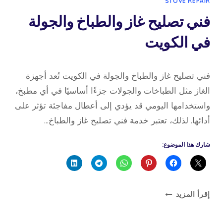
STOVE REPAIR
فني تصليح غاز والطباخ والجولة
في الكويت
23 أكتوبر، 2025
بواسطة
فني تصليح غاز والطباخ والجولة في الكويت تُعد أجهزة
admin
الغاز مثل الطباخات والجولات جزءًا أساسيًا في أي مطبخ،
واستخدامها اليومي قد يؤدي إلى أعطال مفاجئة تؤثر على
أدائها. لذلك، تعتبر خدمة فني تصليح غاز والطباخ…
شارك هذا الموضوع:
فني
إقرأ المزيد
تصليح
غاز