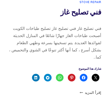
STOVE REPAIR
فني تصليح غاز
30 يناير، 2023
بواسطة
فني تصليح غاز فني تصليح غاز تصليح طباخات الكويت
admin
أصبحت طباخات الغاز جهازًا شائعًا في المنازل الحديثة
لفوائدها العديدة. يتم تسخينها بسرعة وطهي الطعام
بشكل أسرع ، كما أنها أكثر تنوعًا في الشوي والتحميص ،
كما…
شارك هذا الموضوع:
فني
إقرأ المزيد
تصليح
غاز