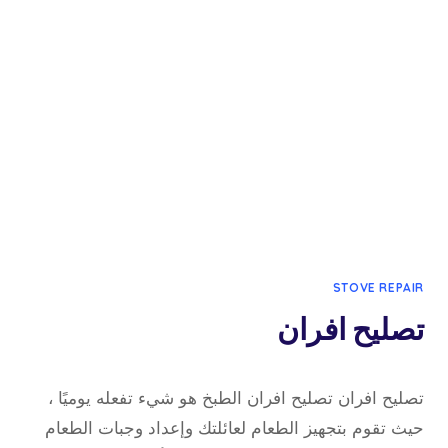
STOVE REPAIR
تصليح افران
30 يناير، 2023
بواسطة
تصليح افران تصليح افران الطبخ هو شيء تفعله يوميًا ،
admin
حيث تقوم بتجهيز الطعام لعائلتك وإعداد وجبات الطعام