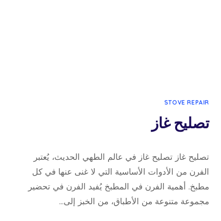
لصيانة
سريعة
واحترافية
STOVE REPAIR
تصليح غاز
28 أكتوبر، 2024
بواسطة
تصليح غاز تصليح غاز في عالم الطهي الحديث، يُعتبر
admin
الفرن من الأدوات الأساسية التي لا غنى عنها في كل
مطبخ. أهمية الفرن في المطبخ يُفيد الفرن في تحضير
مجموعة متنوعة من الأطباق، من الخبز إلى…