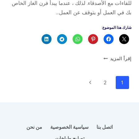
للقاءات مع الأصدقاء. لذلك ، عندما يبدأ فرن الغاز الخاص
بك في العمل أو يتوقف عن العمل…
شارك هذا الموضوع:
تصليح
إقرأ المزيد
افران
تنقل
الصفحة
2
1
الصفحة
التالية
اتصل بنا
سياسية الخصوصية
من نحن
تصليح طباخات