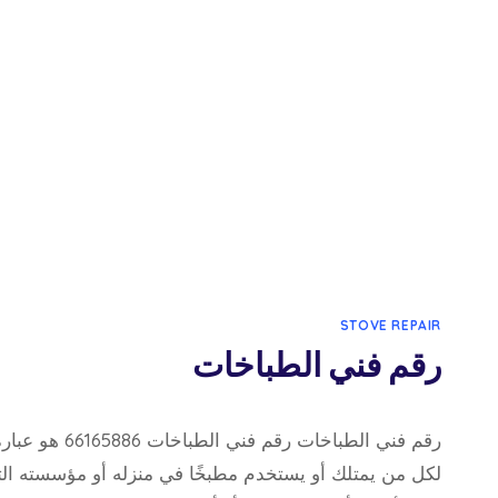
STOVE REPAIR
رقم فني الطباخات
8 أبريل، 2023
بواسطة
رقم فني الطباخات ر
admin
لكل من يمتلك أو يستخدم مطبخًا في منزله أو مؤسسته ال