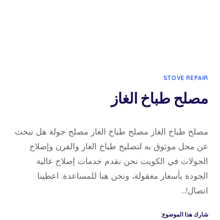
STOVE REPAIR
مصلح طباخ الغاز
6 سبتمبر، 2022
بواسطة
مصلح طباخ الغاز مصلح طباخ الغاز مصلح جولة هل تبحث
admin
عن محل موثوق به لتصليح طباخ الغاز والفرن وإصلاح
الجولات في الكويت نحن نقدم خدمات إصلاح عالية
الجودة بأسعار معقولة، ونحن هنا للمساعدة. اعطينا
اتصال!…
شارك هذا الموضوع: