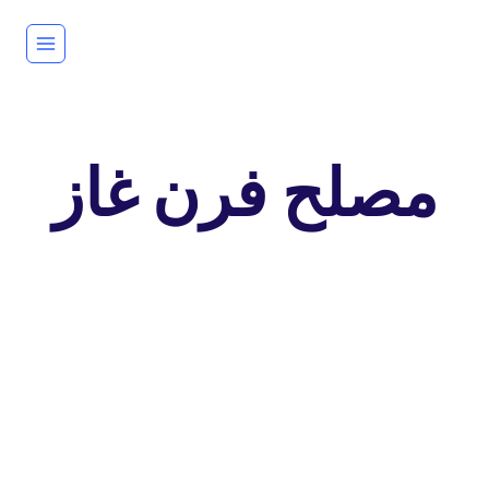
لتجاوز
لى
لمحتوى
مصلح فرن غاز