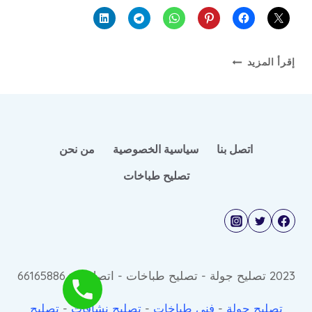
مصلح
إقرأ المزيد
طباخ
الغاز
اتصل بنا
سياسية الخصوصية
من نحن
تصليح طباخات
2023 تصليح جولة - تصليح طباخات - اتصل © : 66165886
تصليح جولة
-
فني طباخات
-
تصليح نشافات
-
تصليح